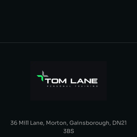
36 Mill Lane, Morton, Gainsborough, DN21
3BS