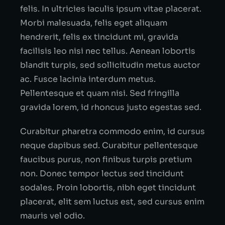
felis. In ultricies iaculis ipsum vitae placerat.
Morbi malesuada, felis eget aliquam
hendrerit, felis ex tincidunt mi, gravida
facilisis leo nisi nec tellus. Aenean lobortis
blandit turpis, sed sollicitudin metus auctor
ac. Fusce lacinia interdum metus.
Pellentesque et quam nisi. Sed fringilla
gravida lorem, id rhoncus justo egestas sed.
Curabitur pharetra commodo enim, id cursus
neque dapibus sed. Curabitur pellentesque
faucibus purus, non finibus turpis pretium
non. Donec tempor lectus sed tincidunt
sodales. Proin lobortis, nibh eget tincidunt
placerat, elit sem luctus est, sed cursus enim
mauris vel odio.