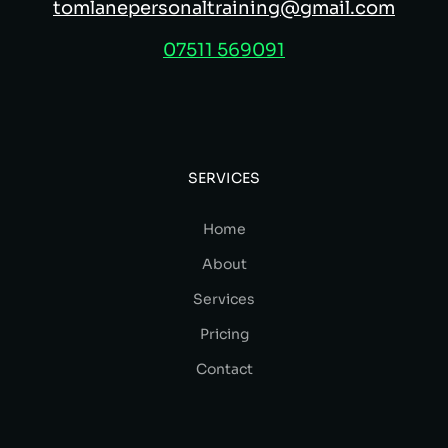
tomlanepersonaltraining@gmail.com
07511 569091
SERVICES
Home
About
Services
Pricing
Contact