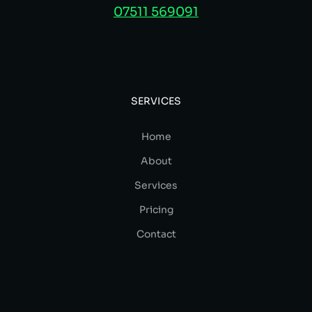
07511 569091
SERVICES
Home
About
Services
Pricing
Contact