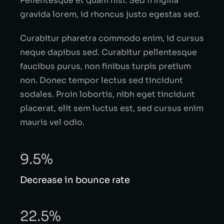
Pellentesque et quam nisi. Sed fringilla
gravida lorem, id rhoncus justo egestas sed.
Curabitur pharetra commodo enim, id cursus
neque dapibus sed. Curabitur pellentesque
faucibus purus, non finibus turpis pretium
non. Donec tempor lectus sed tincidunt
sodales. Proin lobortis, nibh eget tincidunt
placerat, elit sem luctus est, sed cursus enim
mauris vel odio.
9.5%
Decrease in bounce rate
22.5%