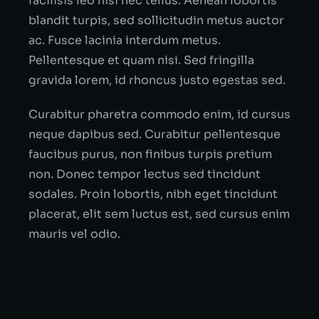
facilisis leo nisi nec tellus. Aenean lobortis
blandit turpis, sed sollicitudin metus auctor
ac. Fusce lacinia interdum metus.
Pellentesque et quam nisi. Sed fringilla
gravida lorem, id rhoncus justo egestas sed.
Curabitur pharetra commodo enim, id cursus
neque dapibus sed. Curabitur pellentesque
faucibus purus, non finibus turpis pretium
non. Donec tempor lectus sed tincidunt
sodales. Proin lobortis, nibh eget tincidunt
placerat, elit sem luctus est, sed cursus enim
mauris vel odio.