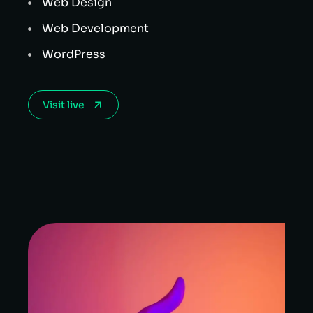
Web Design
Web Development
WordPress
Visit live