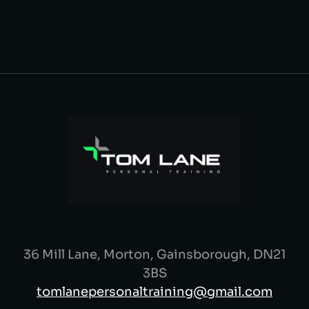
36 Mill Lane, Morton, Gainsborough, DN21
3BS
tomlanepersonaltraining@gmail.com